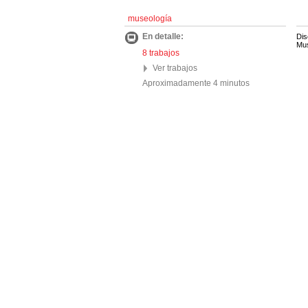
museología
En detalle:
Dis
Mus
8 trabajos
Ver trabajos
Aproximadamente 4 minutos