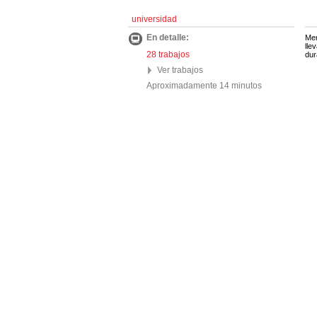
universidad
En detalle:
Mem
lle
28 trabajos
dur
Ver trabajos
Aproximadamente 14 minutos