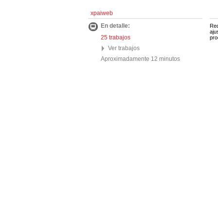
xpaiweb
En detalle:
Red
aju
25 trabajos
pro
Ver trabajos
Aproximadamente 12 minutos