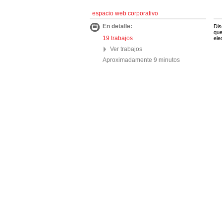
espacio web corporativo
En detalle:
Dis
que
19 trabajos
ele
Ver trabajos
Aproximadamente 9 minutos